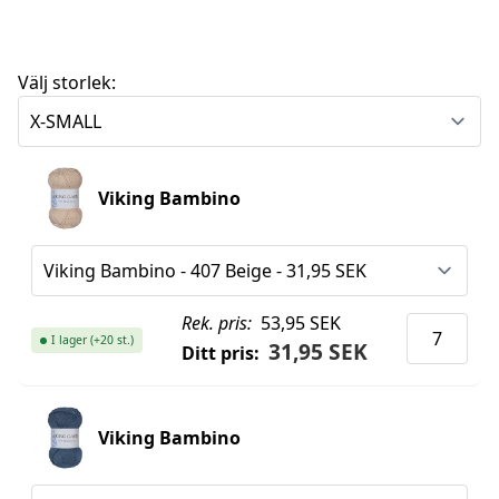
Välj storlek:
Viking Bambino
Rek. pris:
53,95 SEK
I lager (+20 st.)
31,95 SEK
Ditt pris:
Viking Bambino