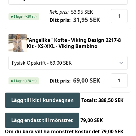
Rek. pris:
53,95 SEK
I lager (+20 st.)
31,95 SEK
Ditt pris:
"Angelika" Kofte - Viking Design 2217-8
Kit - XS-XXL - Viking Bambino
69,00 SEK
Ditt pris:
I lager (+20 st.)
Lägg till kit i kundvagnen
Totalt: 388,50 SEK
Lägg endast till mönstret
79,00 SEK
Om du bara vill ha mönstret kostar det 79,00 SEK