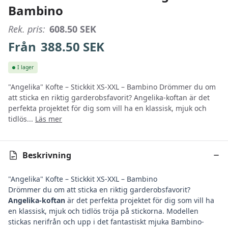
Bambino
Rek. pris:
608.50
SEK
Från
388.50
SEK
I lager
"Angelika" Kofte – Stickkit XS-XXL – Bambino Drömmer du om
att sticka en riktig garderobsfavorit? Angelika-koftan är det
perfekta projektet för dig som vill ha en klassisk, mjuk och
tidlös...
Läs mer
Beskrivning
"Angelika" Kofte – Stickkit XS-XXL – Bambino
Drömmer du om att sticka en riktig garderobsfavorit?
Angelika-koftan
är det perfekta projektet för dig som vill ha
en klassisk, mjuk och tidlös tröja på stickorna. Modellen
stickas nerifrån och upp i det fantastiskt mjuka Bambino-