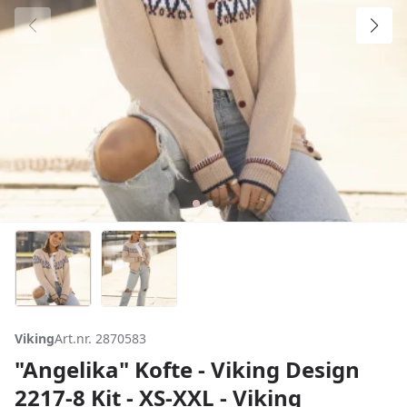
Viking
Art.nr. 2870583
"Angelika" Kofte - Viking Design
2217-8 Kit - XS-XXL - Viking