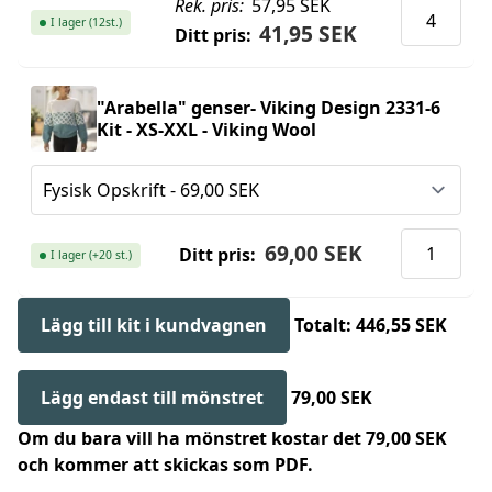
Rek. pris:
57,95 SEK
I lager (12st.)
41,95 SEK
Ditt pris:
"Arabella" genser- Viking Design 2331-6
Kit - XS-XXL - Viking Wool
69,00 SEK
Ditt pris:
I lager (+20 st.)
Lägg till kit i kundvagnen
Totalt: 446,55 SEK
Lägg endast till mönstret
79,00 SEK
Om du bara vill ha mönstret kostar det 79,00 SEK
och kommer att skickas som PDF.