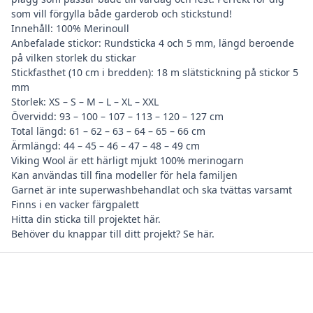
som vill förgylla både garderob och stickstund!
Innehåll: 100% Merinoull
Anbefalade stickor: Rundsticka 4 och 5 mm, längd beroende
på vilken storlek du stickar
Stickfasthet (10 cm i bredden): 18 m slätstickning på stickor 5
mm
Storlek: XS – S – M – L – XL – XXL
Övervidd: 93 – 100 – 107 – 113 – 120 – 127 cm
Total längd: 61 – 62 – 63 – 64 – 65 – 66 cm
Ärmlängd: 44 – 45 – 46 – 47 – 48 – 49 cm
Viking Wool är ett härligt mjukt 100% merinogarn
Kan användas till fina modeller för hela familjen
Garnet är inte superwashbehandlat och ska tvättas varsamt
Finns i en vacker färgpalett
Hitta din
sticka till projektet här
.
Behöver du
knappar till ditt projekt? Se här
.