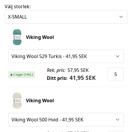
Välj storlek:
Viking Wool
Rek. pris:
57,95 SEK
I lager (14st.)
41,95 SEK
Ditt pris:
Viking Wool