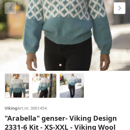
Viking
Art.nr. 3001454
"Arabella" genser- Viking Design
2331-6 Kit - XS-XXL - Viking Wool