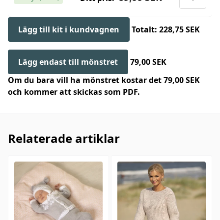
Lägg till kit i kundvagnen
Totalt: 228,75 SEK
Lägg endast till mönstret
79,00 SEK
Om du bara vill ha mönstret kostar det 79,00 SEK
och kommer att skickas som PDF.
Relaterade artiklar