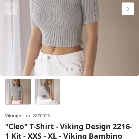
Viking
Art.nr. 2870523
"Cleo" T-Shirt - Viking Design 2216-
1 Kit - XXS - XL - Viking Bambino