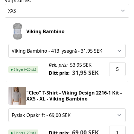
Välj storlek:
Viking Bambino
Rek. pris:
53,95 SEK
I lager (+20 st.)
31,95 SEK
Ditt pris:
"Cleo" T-Shirt - Viking Design 2216-1 Kit -
XXS - XL - Viking Bambino
69,00 SEK
Ditt pris:
I lager (+20 st.)