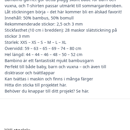
vuxna, och T-shirten passar utmärkt till sommargarderoben.
Låt stickningen börja – det här kommer bli en älskad favorit!
Innehåll: 50% bambus, 50% bomull
Rekommenderade stickor: 2,5 och 3 mm
Stickfasthet (10 cm i bredden): 28 maskor slätstickning på
stickor 3 mm
Storlek: XXS – XS – S – M – L – XL
Övervidd: 59 – 63 – 65 – 69 – 74 – 80 cm
Hel längd: 44 – 44 – 46 – 48 – 50 – 52 cm
Bambino är ett fantastiskt mjukt bambusgarn
Perfekt till både baby, barn och vuxna – och även till
disktrasor och tvättlappar
Kan tvättas i maskin och finns i många färger
Hitta din
sticka till projektet här
.
Behöver du
knappar till ditt projekt? Se här
.