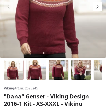
Viking
Art.nr. 2593245
"Dana" Genser - Viking Design
2016-1 Kit - XS-XXXL - Viking