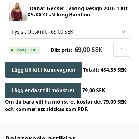
"Dana" Genser - Viking Design 2016-1 Kit -
XS-XXXL - Viking Bamboo
69,00 SEK
Ditt pris:
I lager (+20 st.)
Lägg till kit i kundvagnen
Totalt: 484,35 SEK
Lägg endast till mönstret
79,00 SEK
Om du bara vill ha mönstret kostar det 79,00 SEK
och kommer att skickas som PDF.
Relaterade artiklar