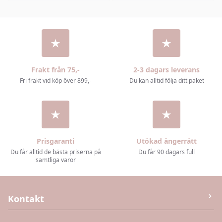
Frakt från 75,-
2-3 dagars leverans
Fri frakt vid köp över 899,-
Du kan alltid följa ditt paket
Prisgaranti
Utökad ångerrätt
Du får alltid de bästa priserna på
Du får 90 dagars full
samtliga varor
Kontakt