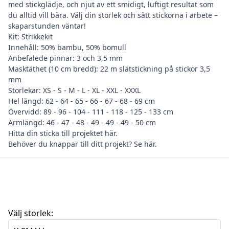
med stickglädje, och njut av ett smidigt, luftigt resultat som
du alltid vill bära. Välj din storlek och sätt stickorna i arbete –
skaparstunden väntar!
Kit: Strikkekit
Innehåll: 50% bambu, 50% bomull
Anbefalede pinnar: 3 och 3,5 mm
Masktäthet (10 cm bredd): 22 m slätstickning på stickor 3,5
mm
Storlekar: XS - S - M - L - XL - XXL - XXXL
Hel längd: 62 - 64 - 65 - 66 - 67 - 68 - 69 cm
Övervidd: 89 - 96 - 104 - 111 - 118 - 125 - 133 cm
Ärmlängd: 46 - 47 - 48 - 49 - 49 - 49 - 50 cm
Hitta din
sticka till projektet här
.
Behöver du
knappar till ditt projekt? Se här
.
Välj storlek: