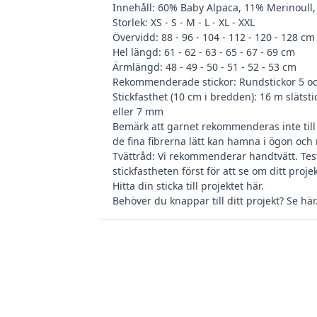
Innehåll: 60% Baby Alpaca, 11% Merinoull
Storlek: XS - S - M - L - XL - XXL
Övervidd: 88 - 96 - 104 - 112 - 120 - 128 cm
Hel längd: 61 - 62 - 63 - 65 - 67 - 69 cm
Ärmlängd: 48 - 49 - 50 - 51 - 52 - 53 cm
Rekommenderade stickor: Rundstickor 5 
Stickfasthet (10 cm i bredden): 16 m slätsti
eller 7 mm
Bemärk att garnet rekommenderas inte til
de fina fibrerna lätt kan hamna i ögon och
Tvättråd: Vi rekommenderar handtvätt. Tes
stickfastheten först för att se om ditt proje
Hitta din
sticka till projektet här
.
Behöver du
knappar till ditt projekt? Se här