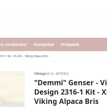
ra rundstickor
Stickpaket
Virkpaket
6-1 Kit - XS-XXL - Viking Alpaca Bris
Viking
Art.nr. 2870352
"Demmi" Genser - V
Design 2316-1 Kit - X
Viking Alpaca Bris