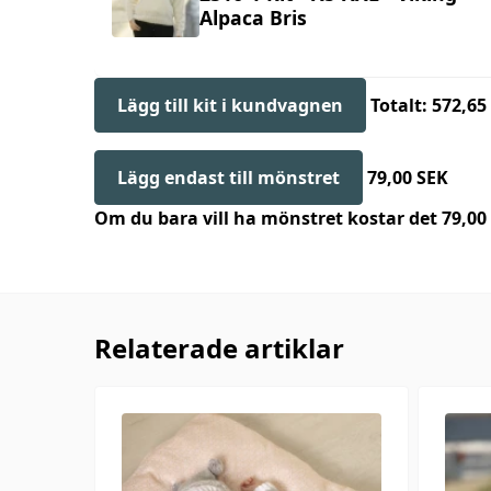
Alpaca Bris
Lägg till kit i kundvagnen
Totalt: 572,65
Lägg endast till mönstret
79,00 SEK
Om du bara vill ha mönstret kostar det 79,0
Relaterade artiklar