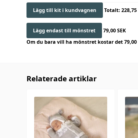
Lägg till kit i kundvagnen
Totalt: 228,75
Lägg endast till mönstret
79,00 SEK
Om du bara vill ha mönstret kostar det 79,0
Relaterade artiklar