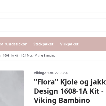
ra rundstickor
Stickpaket
Virkpaket
ign 1608-1A Kit - 1-24 Mdr. - Viking Bambino
Viking
Art.nr. 2733790
"Flora" Kjole og jakk
Design 1608-1A Kit - 
Viking Bambino