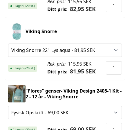
Rek. pris:
115,95 SEK
I lager (+20 st.)
82,95 SEK
Ditt pris:
Viking Snorre
Rek. pris:
115,95 SEK
I lager (+20 st.)
81,95 SEK
Ditt pris:
"Flores" genser- Viking Design 2405-1 Kit -
2 - 12 år - Viking Snorre
69,00 SEK
Ditt pris:
I lager (+20 st.)