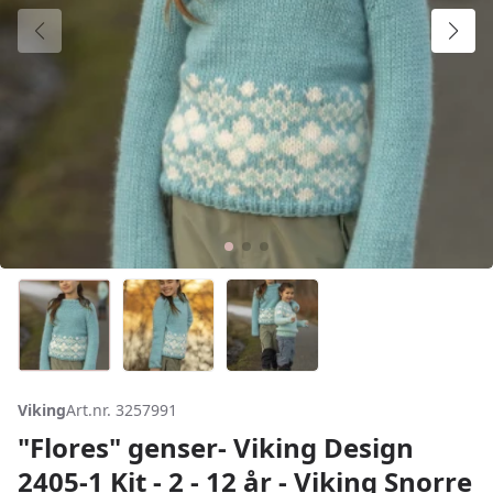
Viking
Art.nr. 3257991
"Flores" genser- Viking Design
2405-1 Kit - 2 - 12 år - Viking Snorre