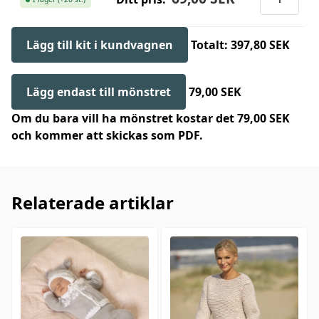
Lägg till kit i kundvagnen
Totalt: 397,80 SEK
Lägg endast till mönstret
79,00 SEK
Om du bara vill ha mönstret kostar det 79,00 SEK
och kommer att skickas som PDF.
Relaterade artiklar