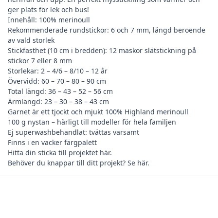
ger plats för lek och bus!
Innehåll: 100% merinoull
Rekommenderade rundstickor: 6 och 7 mm, längd beroende
av vald storlek
Stickfasthet (10 cm i bredden): 12 maskor slätstickning på
stickor 7 eller 8 mm
Storlekar: 2 – 4/6 – 8/10 – 12 år
Övervidd: 60 – 70 – 80 – 90 cm
Total längd: 36 – 43 – 52 – 56 cm
Ärmlängd: 23 – 30 – 38 – 43 cm
Garnet är ett tjockt och mjukt 100% Highland merinoull
100 g nystan – härligt till modeller för hela familjen
Ej superwashbehandlat: tvättas varsamt
Finns i en vacker färgpalett
Hitta din
sticka till projektet här
.
Behöver du
knappar till ditt projekt? Se här
.