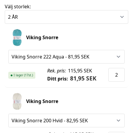
Välj storlek:
Viking Snorre
Rek. pris:
115,95 SEK
I lager (17st.)
81,95 SEK
Ditt pris:
Viking Snorre