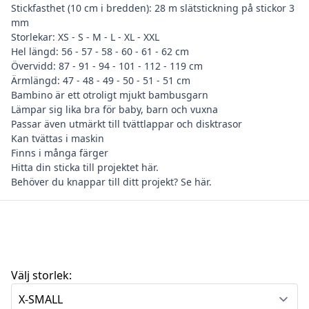
Stickfasthet (10 cm i bredden): 28 m slätstickning på stickor 3
mm
Storlekar: XS - S - M - L - XL - XXL
Hel längd: 56 - 57 - 58 - 60 - 61 - 62 cm
Övervidd: 87 - 91 - 94 - 101 - 112 - 119 cm
Ärmlängd: 47 - 48 - 49 - 50 - 51 - 51 cm
Bambino är ett otroligt mjukt bambusgarn
Lämpar sig lika bra för baby, barn och vuxna
Passar även utmärkt till tvättlappar och disktrasor
Kan tvättas i maskin
Finns i många färger
Hitta din
sticka till projektet här
.
Behöver du
knappar till ditt projekt? Se här
.
Välj storlek: