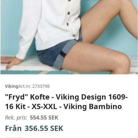
Viking
Art.nr. 2733798
"Fryd" Kofte - Viking Design 1609-
16 Kit - XS-XXL - Viking Bambino
Rek. pris:
554.55
SEK
Från
356.55
SEK