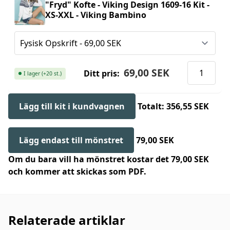
"Fryd" Kofte - Viking Design 1609-16 Kit -
XS-XXL - Viking Bambino
69,00 SEK
Ditt pris:
I lager (+20 st.)
Lägg till kit i kundvagnen
Totalt: 356,55 SEK
Lägg endast till mönstret
79,00 SEK
Om du bara vill ha mönstret kostar det 79,00 SEK
och kommer att skickas som PDF.
Relaterade artiklar