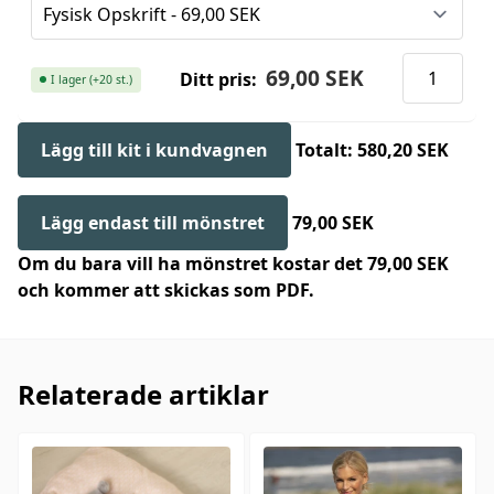
69,00 SEK
Ditt pris:
I lager (+20 st.)
Lägg till kit i kundvagnen
Totalt: 580,20 SEK
Lägg endast till mönstret
79,00 SEK
Om du bara vill ha mönstret kostar det 79,00 SEK
och kommer att skickas som PDF.
Relaterade artiklar