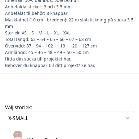
Innehåll: 50% bambus, 50% bomull
Anbefalda stickor: 3 och 3,5 mm
Anbefalat tillbehör: 8 knappar
Masktäthet (10 cm i bredden): 22 m slätstickning på sticka 3,5
mm
Storlek: XS – S – M – L – XL – XXL
Total längd: 63 – 64 – 65 – 66 – 67 – 68 cm
Övervidd: 87 – 94 – 102 – 113 – 120 – 127 cm
Ärmlängd: 45 – 46 – 48 – 49 – 50 – 50 cm
Hitta din
sticka till projektet här
.
Behöver du
knappar till ditt projekt? Se här
.
Välj storlek: