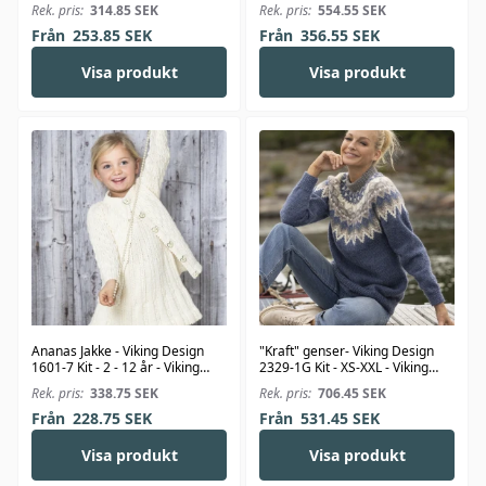
Alpaca Storm
Viking Bambino
Rek. pris:
314.85
SEK
Rek. pris:
554.55
SEK
Från
253.85
SEK
Från
356.55
SEK
Visa produkt
Visa produkt
Ananas Jakke - Viking Design
"Kraft" genser- Viking Design
1601-7 Kit - 2 - 12 år - Viking
2329-1G Kit - XS-XXL - Viking
Bjørk
Wool
Rek. pris:
338.75
SEK
Rek. pris:
706.45
SEK
Från
228.75
SEK
Från
531.45
SEK
Visa produkt
Visa produkt