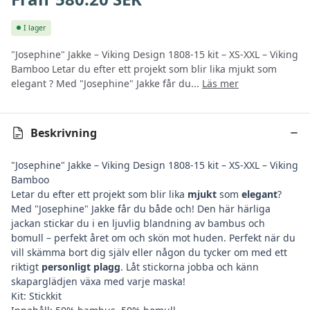
I lager
"Josephine" Jakke – Viking Design 1808-15 kit – XS-XXL – Viking
Bamboo Letar du efter ett projekt som blir lika mjukt som
elegant ? Med "Josephine" Jakke får du...
Läs mer
Beskrivning
"Josephine" Jakke – Viking Design 1808-15 kit – XS-XXL – Viking
Bamboo
Letar du efter ett projekt som blir lika
mjukt
som
elegant
?
Med "Josephine" Jakke får du både och! Den här härliga
jackan stickar du i en ljuvlig blandning av bambus och
bomull – perfekt året om och skön mot huden. Perfekt när du
vill skämma bort dig själv eller någon du tycker om med ett
riktigt
personligt plagg
. Låt stickorna jobba och känn
skaparglädjen växa med varje maska!
Kit: Stickkit