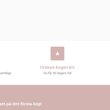
Utökad ångerrätt
 samtliga
Du får 90 dagars full
att på ditt första köp!