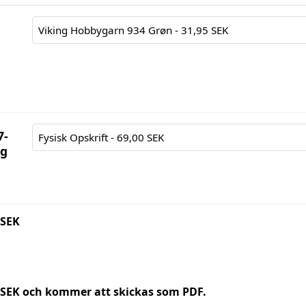
7-
ng
 SEK
0 SEK och kommer att skickas som PDF.