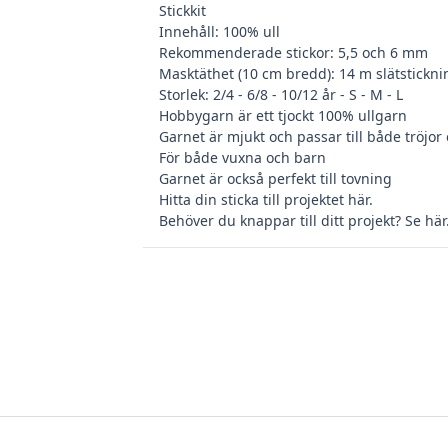
Stickkit
Innehåll: 100% ull
Rekommenderade stickor: 5,5 och 6 mm
Masktäthet (10 cm bredd): 14 m slätstickn
Storlek: 2/4 - 6/8 - 10/12 år - S - M - L
Hobbygarn är ett tjockt 100% ullgarn
Garnet är mjukt och passar till både tröjor o
För både vuxna och barn
Garnet är också perfekt till tovning
Hitta din
sticka till projektet här
.
Behöver du
knappar till ditt projekt? Se här