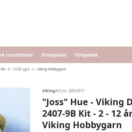
ra rundstickor
Stickpaket
Virkpaket
it - 2 - 12 år og S - L - Viking Hobbygarn
Viking
Art.nr. 3052671
"Joss" Hue - Viking 
2407-9B Kit - 2 - 12 år
Viking Hobbygarn