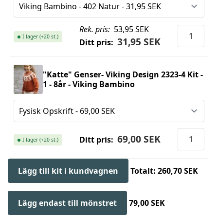
Rek. pris:
53,95 SEK
I lager (+20 st.)
31,95 SEK
Ditt pris:
"Katte" Genser- Viking Design 2323-4 Kit -
1 - 8år - Viking Bambino
69,00 SEK
Ditt pris:
I lager (+20 st.)
Lägg till kit i kundvagnen
Totalt: 260,70 SEK
Lägg endast till mönstret
79,00 SEK