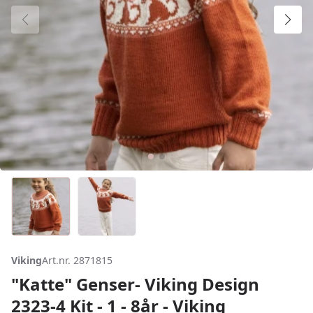
Viking
Art.nr. 2871815
"Katte" Genser- Viking Design
2323-4 Kit - 1 - 8år - Viking