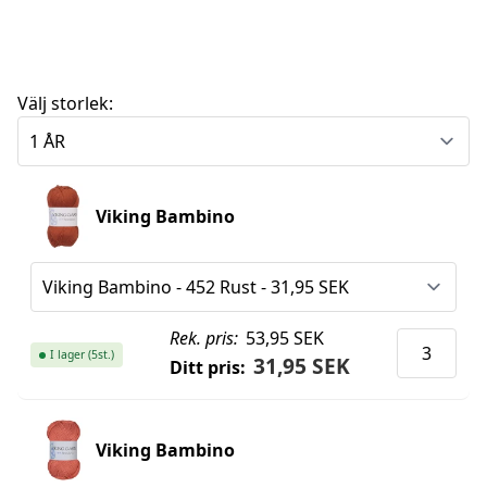
Välj storlek:
Viking Bambino
Rek. pris:
53,95 SEK
I lager (5st.)
31,95 SEK
Ditt pris:
Viking Bambino