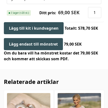
69,00 SEK
Ditt pris:
I lager (+20 st.)
Lägg till kit i kundvagnen
Totalt: 578,70 SEK
Lägg endast till mönstret
79,00 SEK
Om du bara vill ha mönstret kostar det 79,00 SEK
och kommer att skickas som PDF.
Relaterade artiklar