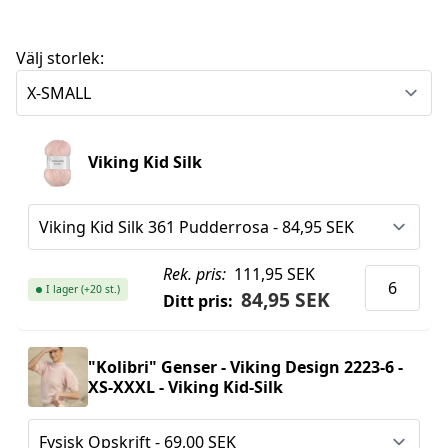
Välj storlek:
Viking Kid Silk
Rek. pris:
111,95 SEK
I lager (+20 st.)
84,95 SEK
Ditt pris:
"Kolibri" Genser - Viking Design 2223-6 -
XS-XXXL - Viking Kid-Silk