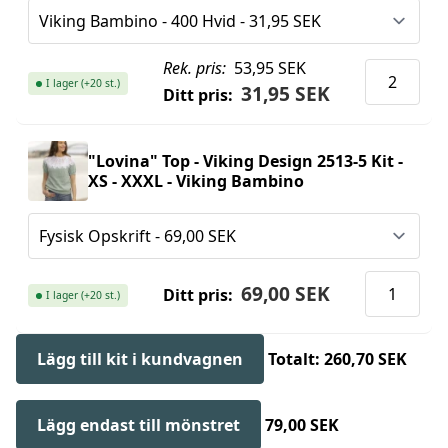
Rek. pris:
53,95 SEK
I lager (+20 st.)
31,95 SEK
Ditt pris:
"Lovina" Top - Viking Design 2513-5 Kit -
XS - XXXL - Viking Bambino
69,00 SEK
Ditt pris:
I lager (+20 st.)
Lägg till kit i kundvagnen
Totalt: 260,70 SEK
Lägg endast till mönstret
79,00 SEK