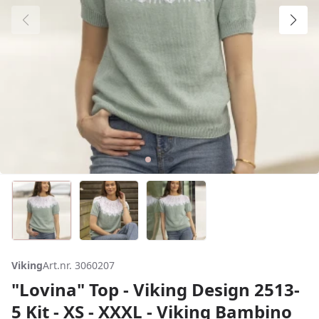
Viking
Art.nr. 3060207
"Lovina" Top - Viking Design 2513-
5 Kit - XS - XXXL - Viking Bambino