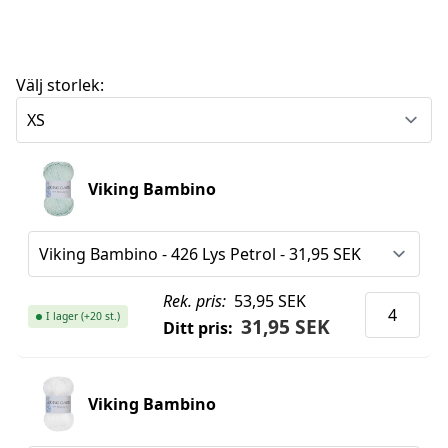
Välj storlek:
Viking Bambino
Rek. pris:
53,95 SEK
I lager (+20 st.)
31,95 SEK
Ditt pris:
Viking Bambino