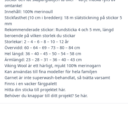
omtanke!
Innehåll: 100% merinoull
Stickfasthet (10 cm i bredden): 18 m slätstickning på stickor 5
mm
Rekommenderade stickor: Rundsticka 4 och 5 mm, längd
beroende på vilken storlek du stickar
Storlekar: 2 – 4 – 6 – 8 – 10 – 12 år
Övervidd: 60 – 64 – 69 – 73 – 80 – 84 cm
Hel längd: 36 – 40 – 45 – 50 – 54 – 58 cm
Ärmlängd: 23 – 28 – 31 – 36 – 40 – 43 cm
Viking Wool är ett härligt, mjukt 100% merinogarn
Kan användas till fina modeller för hela familjen
Garnet är inte superwash-behandlat, så tvätta varsamt
Finns i en vacker färgpalett
Hitta din
sticka till projektet här
.
Behöver du
knappar till ditt projekt? Se här
.