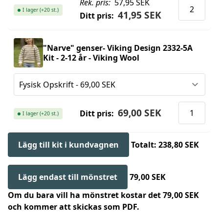
Rek. pris:
57,95 SEK
I lager (+20 st.)
41,95 SEK
Ditt pris:
"Narve" genser- Viking Design 2332-5A
Kit - 2-12 år - Viking Wool
69,00 SEK
Ditt pris:
I lager (+20 st.)
Lägg till kit i kundvagnen
Totalt: 238,80 SEK
Lägg endast till mönstret
79,00 SEK
Om du bara vill ha mönstret kostar det 79,00 SEK
och kommer att skickas som PDF.