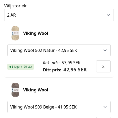
Välj storlek:
Viking Wool
Rek. pris:
57,95 SEK
I lager (+20 st.)
42,95 SEK
Ditt pris:
Viking Wool