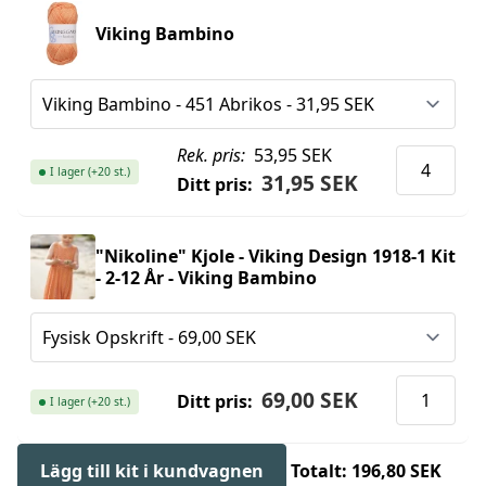
Viking Bambino
Rek. pris:
53,95 SEK
I lager (+20 st.)
31,95 SEK
Ditt pris:
"Nikoline" Kjole - Viking Design 1918-1 Kit
- 2-12 År - Viking Bambino
69,00 SEK
Ditt pris:
I lager (+20 st.)
Lägg till kit i kundvagnen
Totalt: 196,80 SEK