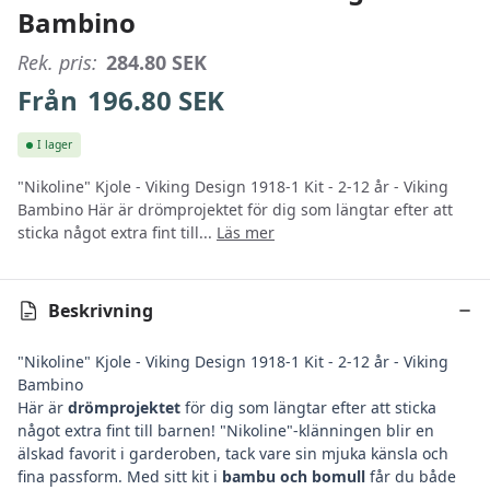
Bambino
Rek. pris:
284.80
SEK
Från
196.80
SEK
I lager
"Nikoline" Kjole - Viking Design 1918-1 Kit - 2-12 år - Viking
Bambino Här är drömprojektet för dig som längtar efter att
sticka något extra fint till...
Läs mer
Beskrivning
"Nikoline" Kjole - Viking Design 1918-1 Kit - 2-12 år - Viking
Bambino
Här är
drömprojektet
för dig som längtar efter att sticka
något extra fint till barnen! "Nikoline"-klänningen blir en
älskad favorit i garderoben, tack vare sin mjuka känsla och
fina passform. Med sitt kit i
bambu och bomull
får du både