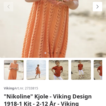
Viking
Art.nr. 2733815
"Nikoline" Kjole - Viking Design
1918-1 Kit - 2-12 År - Viking