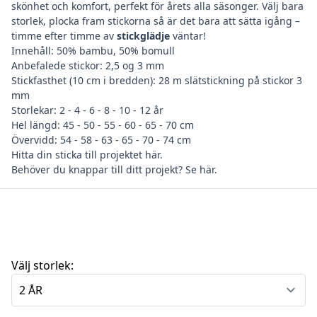
skönhet och komfort, perfekt för årets alla säsonger. Välj bara
storlek, plocka fram stickorna så är det bara att sätta igång –
timme efter timme av
stickglädje
väntar!
Innehåll: 50% bambu, 50% bomull
Anbefalede stickor: 2,5 og 3 mm
Stickfasthet (10 cm i bredden): 28 m slätstickning på stickor 3
mm
Storlekar: 2 - 4 - 6 - 8 - 10 - 12 år
Hel längd: 45 - 50 - 55 - 60 - 65 - 70 cm
Övervidd: 54 - 58 - 63 - 65 - 70 - 74 cm
Hitta din
sticka till projektet här
.
Behöver du
knappar till ditt projekt? Se här
.
Välj storlek: