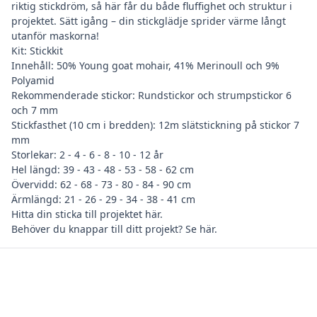
riktig stickdröm, så här får du både fluffighet och struktur i
projektet. Sätt igång – din stickglädje sprider värme långt
utanför maskorna!
Kit: Stickkit
Innehåll: 50% Young goat mohair, 41% Merinoull och 9%
Polyamid
Rekommenderade stickor: Rundstickor och strumpstickor 6
och 7 mm
Stickfasthet (10 cm i bredden): 12m slätstickning på stickor 7
mm
Storlekar: 2 - 4 - 6 - 8 - 10 - 12 år
Hel längd: 39 - 43 - 48 - 53 - 58 - 62 cm
Övervidd: 62 - 68 - 73 - 80 - 84 - 90 cm
Ärmlängd: 21 - 26 - 29 - 34 - 38 - 41 cm
Hitta din
sticka till projektet här
.
Behöver du
knappar till ditt projekt? Se här
.