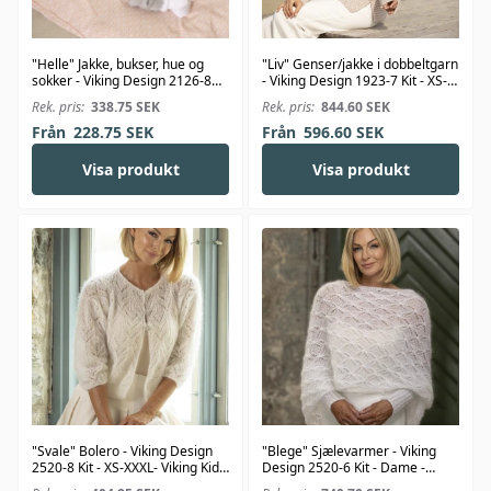
"Helle" Jakke, bukser, hue og
"Liv" Genser/jakke i dobbeltgarn
sokker - Viking Design 2126-8
- Viking Design 1923-7 Kit - XS-
Kit - 1-24 Mdr. - Viking Bambino
XXL - Viking Alpaca Bris
Rek. pris:
338.75
SEK
Rek. pris:
844.60
SEK
Från
228.75
SEK
Från
596.60
SEK
Visa produkt
Visa produkt
"Svale" Bolero - Viking Design
"Blege" Sjælevarmer - Viking
2520-8 Kit - XS-XXXL- Viking Kid-
Design 2520-6 Kit - Dame -
Silk
Viking Kid-Silk