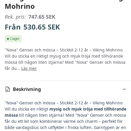
Mohrino
Rek. pris:
747.65
SEK
Från
530.65
SEK
I lager
"Nova" Genser och mössa – Stickkit 2-12 år – Viking Mohrino
Vill du sticka en riktigt mysig och mjuk tröja med tillhörande
mössa till någon liten stjärna? Med "Nova" Genser och mössa
får du...
Läs mer
Beskrivning
"Nova" Genser och mössa – Stickkit 2-12 år – Viking Mohrino
Vill du sticka en riktigt
mysig och mjuk tröja med tillhörande
mössa
till någon liten stjärna? Med "Nova" Genser och mössa
får du ett kit som kombinerar värme och charm – perfekt för
både vardagsbus och utflykter i friska luften. Garntypen är en