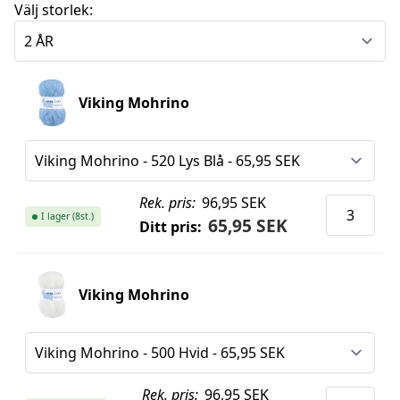
Välj storlek:
Viking Mohrino
Rek. pris:
96,95 SEK
I lager (8st.)
65,95 SEK
Ditt pris:
Viking Mohrino
Rek. pris:
96,95 SEK