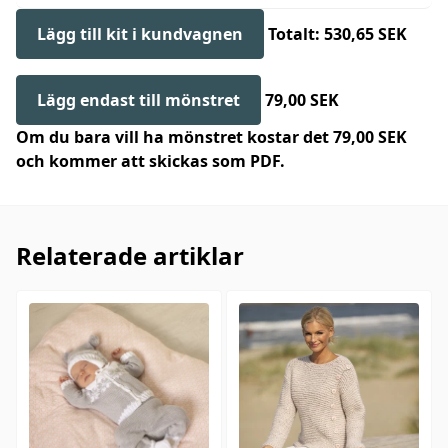
Lägg till kit i kundvagnen
Totalt: 530,65 SEK
Lägg endast till mönstret
79,00 SEK
Om du bara vill ha mönstret kostar det 79,00 SEK
och kommer att skickas som PDF.
Relaterade artiklar