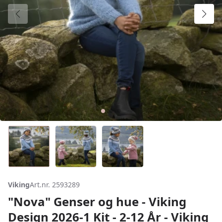
Viking
Art.nr. 2593289
"Nova" Genser og hue - Viking
Design 2026-1 Kit - 2-12 År - Viking