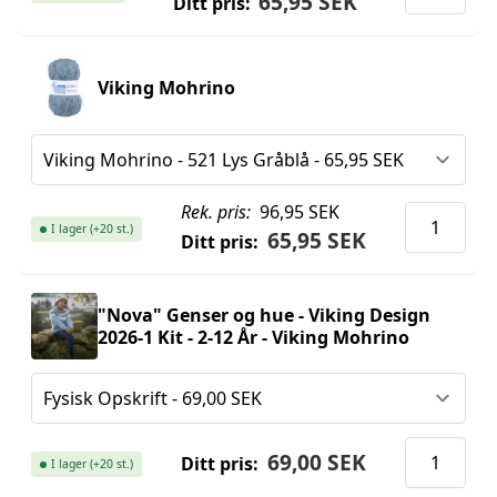
65,95 SEK
Ditt pris:
Viking Mohrino
Rek. pris:
96,95 SEK
I lager (+20 st.)
65,95 SEK
Ditt pris:
"Nova" Genser og hue - Viking Design
2026-1 Kit - 2-12 År - Viking Mohrino
69,00 SEK
Ditt pris:
I lager (+20 st.)