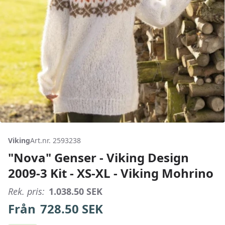
Viking
Art.nr. 2593238
"Nova" Genser - Viking Design
2009-3 Kit - XS-XL - Viking Mohrino
Rek. pris:
1.038.50
SEK
Från
728.50
SEK