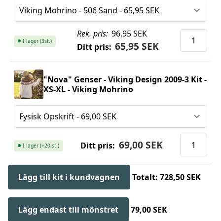
Rek. pris:
96,95 SEK
I lager (3st.)
65,95 SEK
Ditt pris:
"Nova" Genser - Viking Design 2009-3 Kit -
XS-XL - Viking Mohrino
69,00 SEK
Ditt pris:
I lager (+20 st.)
Lägg till kit i kundvagnen
Totalt: 728,50 SEK
Lägg endast till mönstret
79,00 SEK