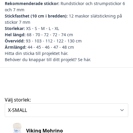
Rekommenderade stickor:
Rundstickor och strumpstickor 6
och 7 mm
Stickfasthet (10 cm i bredden):
12 maskor slätstickning på
stickor 7 mm
Storlekar:
XS - S - M - L - XL
Hel längd:
68 - 70 - 72 - 72 - 74 cm
Övervidd:
93 - 103 - 112 - 122 - 130 cm
Ärmlängd:
44 - 45 - 46 - 47 - 48 cm
Hitta din
sticka till projektet här
.
Behöver du
knappar till ditt projekt? Se här
.
Välj storlek:
Viking Mohrino