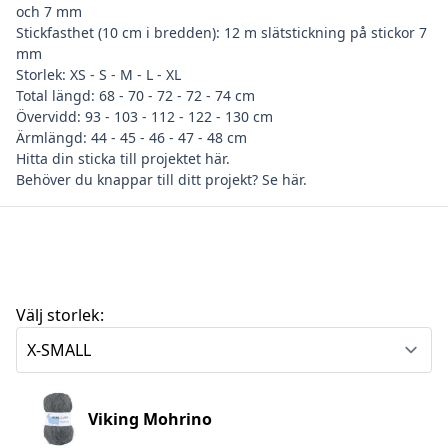
och 7 mm
Stickfasthet (10 cm i bredden): 12 m slätstickning på stickor 7
mm
Storlek: XS - S - M - L - XL
Total längd: 68 - 70 - 72 - 72 - 74 cm
Övervidd: 93 - 103 - 112 - 122 - 130 cm
Ärmlängd: 44 - 45 - 46 - 47 - 48 cm
Hitta din
sticka till projektet här
.
Behöver du
knappar till ditt projekt? Se här
.
Välj storlek:
Viking Mohrino