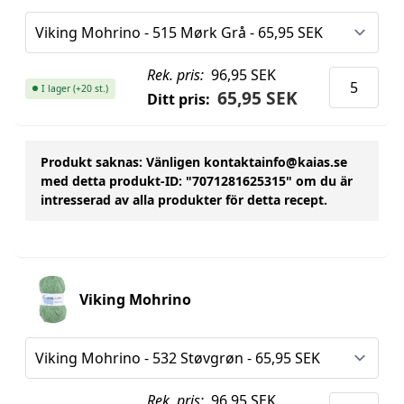
Rek. pris:
96,95 SEK
I lager (+20 st.)
65,95 SEK
Ditt pris:
Produkt saknas
: Vänligen kontakta
info@kaias.se
med detta produkt-ID: "7071281625315" om du är
intresserad av alla produkter för detta recept.
Viking Mohrino
Rek. pris:
96,95 SEK