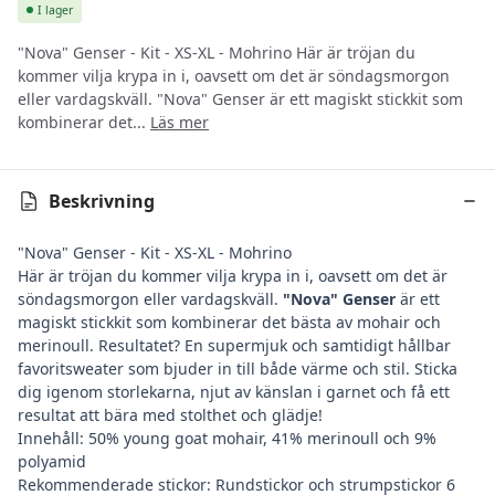
I lager
"Nova" Genser - Kit - XS-XL - Mohrino Här är tröjan du
kommer vilja krypa in i, oavsett om det är söndagsmorgon
eller vardagskväll. "Nova" Genser är ett magiskt stickkit som
kombinerar det...
Läs mer
Beskrivning
"Nova" Genser - Kit - XS-XL - Mohrino
Här är tröjan du kommer vilja krypa in i, oavsett om det är
söndagsmorgon eller vardagskväll.
"Nova" Genser
är ett
magiskt stickkit som kombinerar det bästa av mohair och
merinoull. Resultatet? En supermjuk och samtidigt hållbar
favoritsweater som bjuder in till både värme och stil. Sticka
dig igenom storlekarna, njut av känslan i garnet och få ett
resultat att bära med stolthet och glädje!
Innehåll: 50% young goat mohair, 41% merinoull och 9%
polyamid
Rekommenderade stickor: Rundstickor och strumpstickor 6