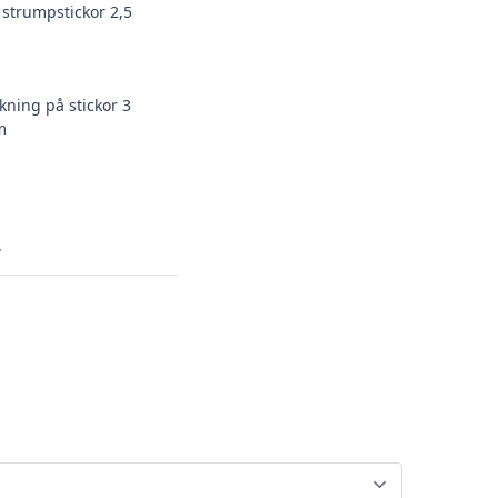
strumpstickor 2,5
kning på stickor 3
m
.