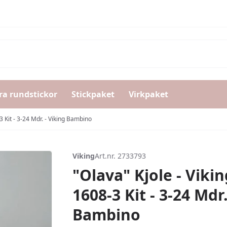
ra rundstickor
Stickpaket
Virkpaket
3 Kit - 3-24 Mdr. - Viking Bambino
Viking
Art.nr. 2733793
"Olava" Kjole - Viki
1608-3 Kit - 3-24 Mdr.
Bambino