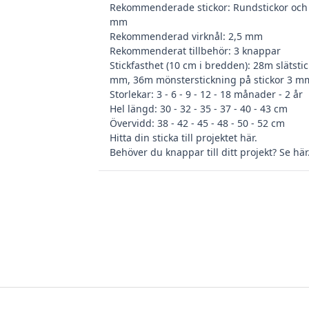
Rekommenderade stickor: Rundstickor och 
mm
Rekommenderad virknål: 2,5 mm
Rekommenderat tillbehör: 3 knappar
Stickfasthet (10 cm i bredden): 28m slätstic
mm, 36m mönsterstickning på stickor 3 m
Storlekar: 3 - 6 - 9 - 12 - 18 månader - 2 år
Hel längd: 30 - 32 - 35 - 37 - 40 - 43 cm
Övervidd: 38 - 42 - 45 - 48 - 50 - 52 cm
Hitta din
sticka till projektet här
.
Behöver du
knappar till ditt projekt? Se här