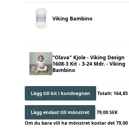
Viking Bambino
"Olava" Kjole - Viking Design
1608-3 Kit - 3-24 Mdr. - Viking
Bambino
Lägg till kit i kundvagnen
Totalt: 164,85
Lägg endast till mönstret
79,00 SEK
Om du bara vill ha mönstret kostar det 79,0