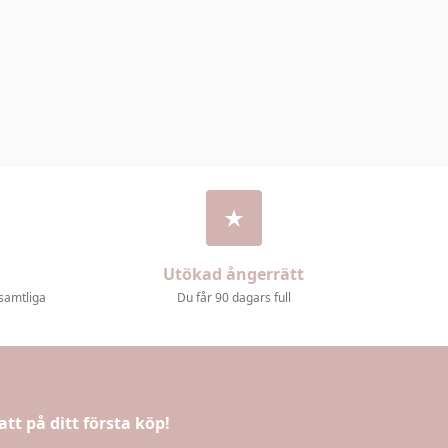
Utökad ångerrätt
 samtliga
Du får 90 dagars full
att på ditt första köp!