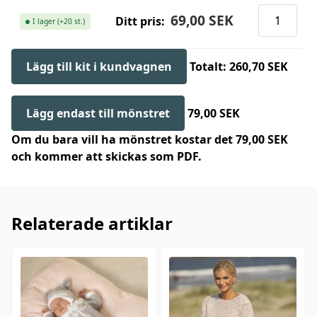
69,00 SEK
Ditt pris:
I lager (+20 st.)
Lägg till kit i kundvagnen
Totalt: 260,70 SEK
Lägg endast till mönstret
79,00 SEK
Om du bara vill ha mönstret kostar det 79,00 SEK
och kommer att skickas som PDF.
Relaterade artiklar