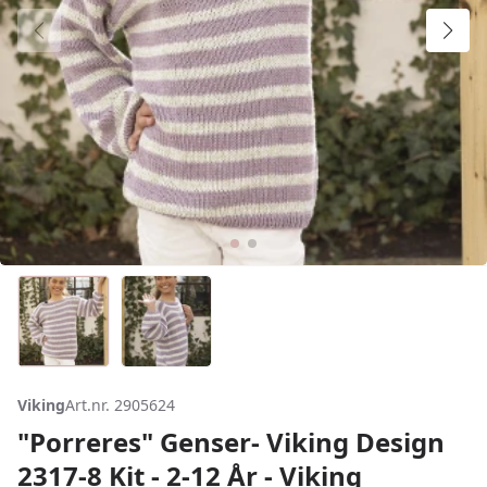
Viking
Art.nr. 2905624
"Porreres" Genser- Viking Design
2317-8 Kit - 2-12 År - Viking