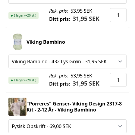
Rek. pris:
53,95 SEK
I lager (+20 st.)
31,95 SEK
Ditt pris:
Viking Bambino
Rek. pris:
53,95 SEK
I lager (+20 st.)
31,95 SEK
Ditt pris:
"Porreres" Genser- Viking Design 2317-8
Kit - 2-12 År - Viking Bambino