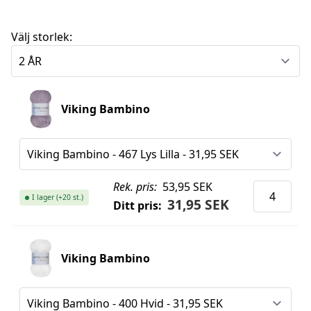
Välj storlek:
Viking Bambino
Rek. pris:
53,95 SEK
I lager (+20 st.)
31,95 SEK
Ditt pris:
Viking Bambino