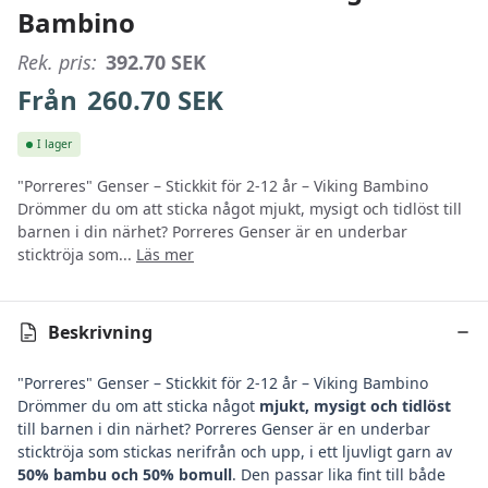
Bambino
Rek. pris:
392.70
SEK
Från
260.70
SEK
I lager
"Porreres" Genser – Stickkit för 2-12 år – Viking Bambino
Drömmer du om att sticka något mjukt, mysigt och tidlöst till
barnen i din närhet? Porreres Genser är en underbar
sticktröja som...
Läs mer
Beskrivning
"Porreres" Genser – Stickkit för 2-12 år – Viking Bambino
Drömmer du om att sticka något
mjukt, mysigt och tidlöst
till barnen i din närhet? Porreres Genser är en underbar
sticktröja som stickas nerifrån och upp, i ett ljuvligt garn av
50% bambu och 50% bomull
. Den passar lika fint till både