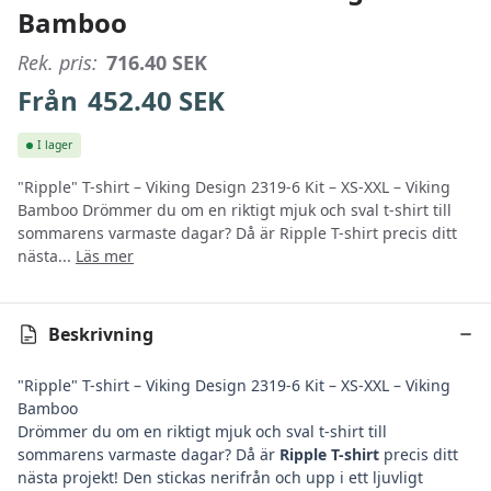
Bamboo
Rek. pris:
716.40
SEK
Från
452.40
SEK
I lager
"Ripple" T-shirt – Viking Design 2319-6 Kit – XS-XXL – Viking
Bamboo Drömmer du om en riktigt mjuk och sval t-shirt till
sommarens varmaste dagar? Då är Ripple T-shirt precis ditt
nästa...
Läs mer
Beskrivning
"Ripple" T-shirt – Viking Design 2319-6 Kit – XS-XXL – Viking
Bamboo
Drömmer du om en riktigt mjuk och sval t-shirt till
sommarens varmaste dagar? Då är
Ripple T-shirt
precis ditt
nästa projekt! Den stickas nerifrån och upp i ett ljuvligt