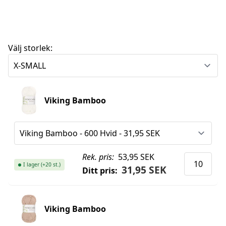
Välj storlek:
Viking Bamboo
Rek. pris:
53,95 SEK
I lager (+20 st.)
31,95 SEK
Ditt pris:
Viking Bamboo