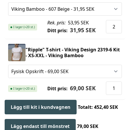
Rek. pris:
53,95 SEK
I lager (+20 st.)
31,95 SEK
Ditt pris:
"Ripple" T-shirt - Viking Design 2319-6 Kit
- XS-XXL - Viking Bamboo
69,00 SEK
Ditt pris:
I lager (+20 st.)
Lägg till kit i kundvagnen
Totalt: 452,40 SEK
Lägg endast till mönstret
79,00 SEK