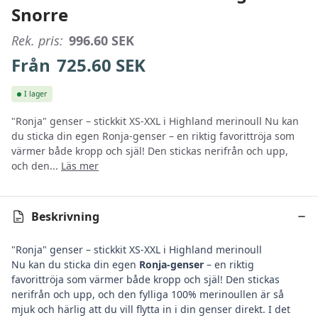
Snorre
Rek. pris:
996.60
SEK
Från
725.60
SEK
I lager
"Ronja" genser – stickkit XS-XXL i Highland merinoull Nu kan
du sticka din egen Ronja-genser – en riktig favorittröja som
värmer både kropp och själ! Den stickas nerifrån och upp,
och den...
Läs mer
Beskrivning
"Ronja" genser – stickkit XS-XXL i Highland merinoull
Nu kan du sticka din egen
Ronja-genser
– en riktig
favorittröja som värmer både kropp och själ! Den stickas
nerifrån och upp, och den fylliga 100% merinoullen är så
mjuk och härlig att du vill flytta in i din genser direkt. I det