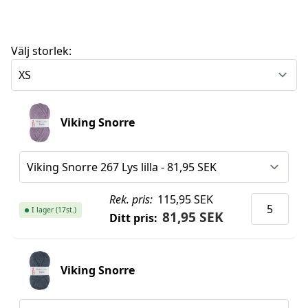
Välj storlek:
Viking Snorre
Rek. pris:
115,95 SEK
I lager (17st.)
81,95 SEK
Ditt pris:
Viking Snorre