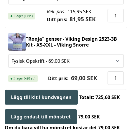
Rek. pris:
115,95 SEK
I lager (17st.)
81,95 SEK
Ditt pris:
"Ronja" genser - Viking Design 2523-3B
Kit - XS-XXL - Viking Snorre
69,00 SEK
Ditt pris:
I lager (+20 st.)
Lägg till kit i kundvagnen
Totalt: 725,60 SEK
Lägg endast till mönstret
79,00 SEK
Om du bara vill ha mönstret kostar det 79,00 SEK