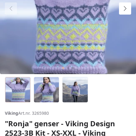
Viking
Art.nr. 3265980
"Ronja" genser - Viking Design
2523-3B Kit - XS-XXL - Viking