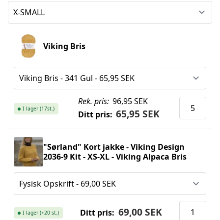
Viking Bris
Rek. pris:
96,95 SEK
I lager (17st.)
65,95 SEK
Ditt pris:
"Sørland" Kort jakke - Viking Design
2036-9 Kit - XS-XL - Viking Alpaca Bris
69,00 SEK
Ditt pris:
I lager (+20 st.)