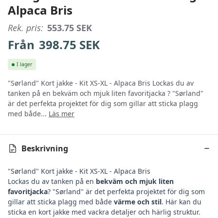
Alpaca Bris
Rek. pris:
553.75
SEK
Från
398.75
SEK
I lager
"Sørland" Kort jakke - Kit XS-XL - Alpaca Bris Lockas du av
tanken på en bekväm och mjuk liten favoritjacka ? "Sørland"
är det perfekta projektet för dig som gillar att sticka plagg
med både...
Läs mer
Beskrivning
"Sørland" Kort jakke - Kit XS-XL - Alpaca Bris
Lockas du av tanken på en
bekväm och mjuk liten
favoritjacka
? "Sørland" är det perfekta projektet för dig som
gillar att sticka plagg med både
värme och stil
. Här kan du
sticka en kort jakke med vackra detaljer och härlig struktur.