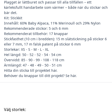
Plagget är lättburet och passar till alla tillfällen – ett
kärleksfullt handarbete som värmer – både när du stickar och
bär det.
Kit: Stickkit
Innehåll: 60% Baby Alpaca, 11% Merinoull och 29% Nylon
Rekommenderade stickor: 5 och 6 mm
Rekommenderat tillbehör: 17 knappar
Stickfasthet (10 cm i bredden): 15 m slätstickning på stickor 6
eller 7 mm, 17 m falsk patent på stickor 6 mm
Storlekar: XS - S - M - L - XL
Hel längd: 50 - 52 - 52 - 54 - 54 cm
Övervidd: 85 - 90 - 99 - 108 - 118 cm
Ärmlängd: 47 - 48 - 49 - 50 - 51 cm
Hitta din
sticka till projektet här
.
Behöver du
knappar till ditt projekt? Se här
.
Välj storlek: