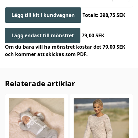
Lägg till kit i kundvagnen
Totalt: 398,75 SEK
Lägg endast till mönstret
79,00 SEK
Om du bara vill ha mönstret kostar det 79,00 SEK
och kommer att skickas som PDF.
Relaterade artiklar